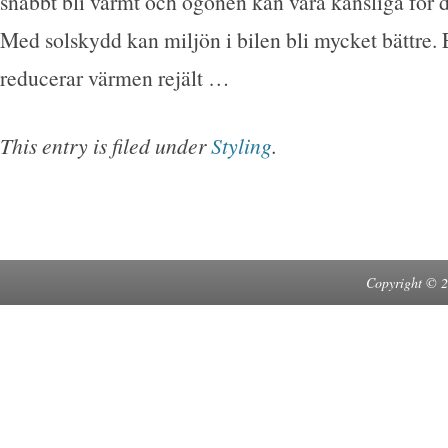
snabbt bli varmt och ögonen kan vara känsliga för de
Med solskydd kan miljön i bilen bli mycket bättre. 
reducerar värmen rejält …
This entry is filed under
Styling
.
Copyright © 2